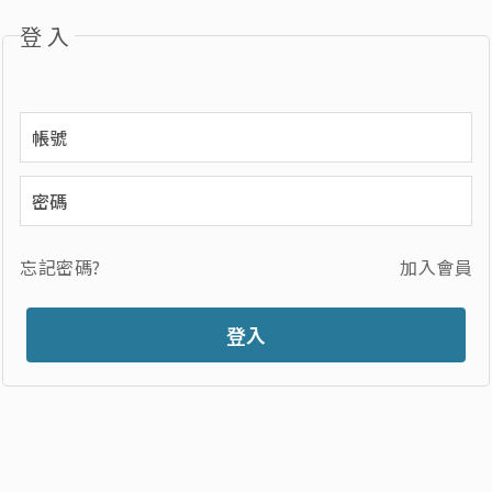
登入
忘記密碼?
加入會員