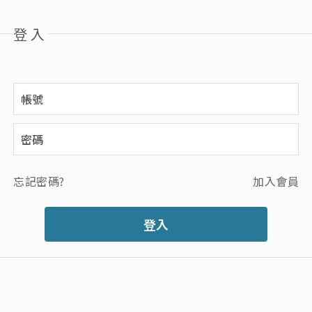
登入
忘記密碼?
加入會員