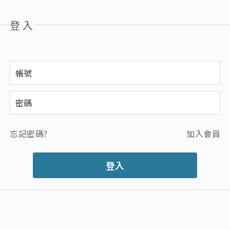
登入
忘記密碼?
加入會員