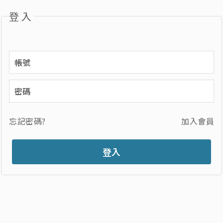
登入
忘記密碼?
加入會員