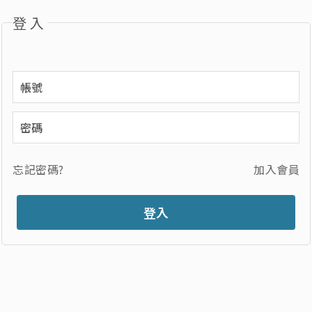
登入
忘記密碼?
加入會員