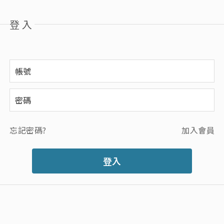
登入
忘記密碼?
加入會員