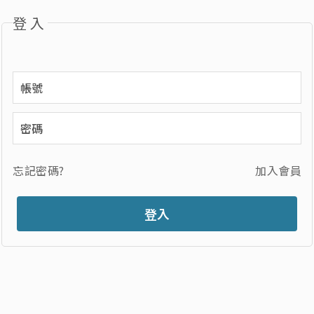
登入
忘記密碼?
加入會員