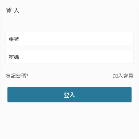
登入
忘記密碼?
加入會員