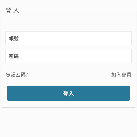
登入
忘記密碼?
加入會員