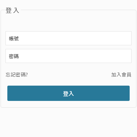
登入
忘記密碼?
加入會員