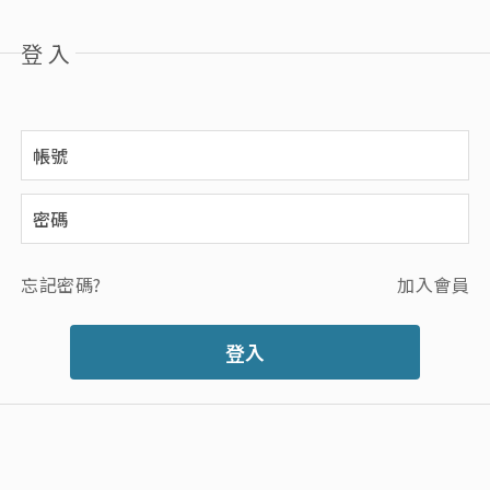
登入
忘記密碼?
加入會員