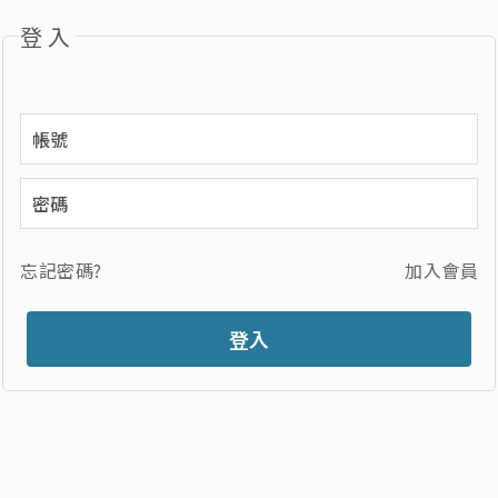
登入
忘記密碼?
加入會員