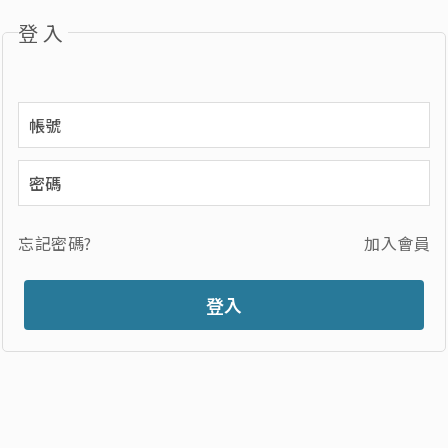
登入
忘記密碼?
加入會員