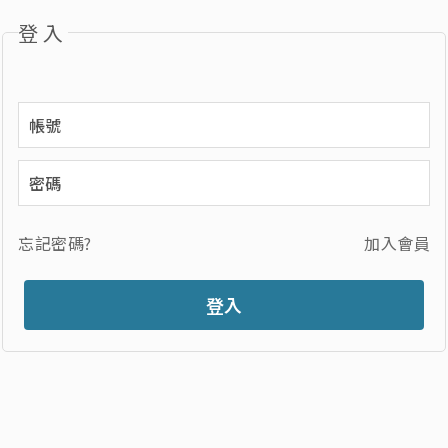
登入
忘記密碼?
加入會員