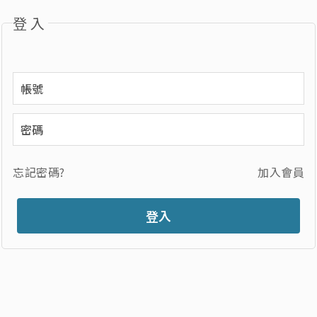
登入
忘記密碼?
加入會員