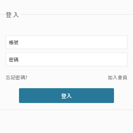
登入
忘記密碼?
加入會員