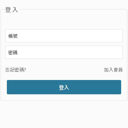
登入
忘記密碼?
加入會員