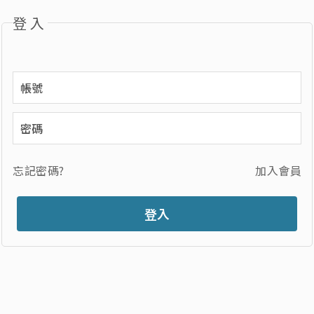
登入
忘記密碼?
加入會員