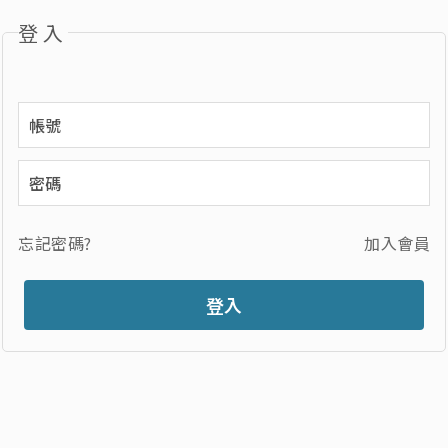
登入
忘記密碼?
加入會員