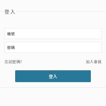
登入
忘記密碼?
加入會員