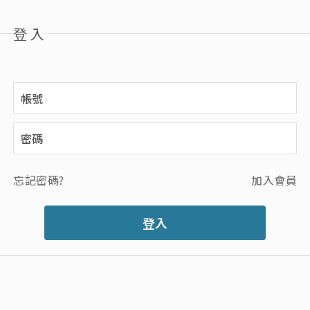
登入
忘記密碼?
加入會員