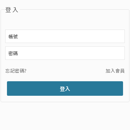
登入
忘記密碼?
加入會員