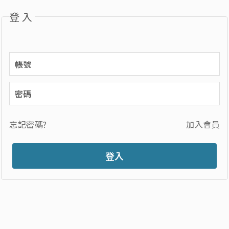
登入
忘記密碼?
加入會員