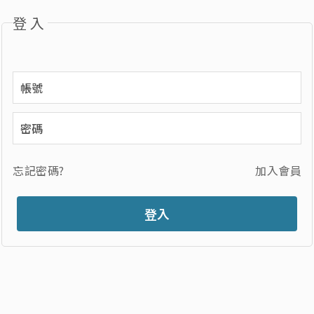
登入
忘記密碼?
加入會員