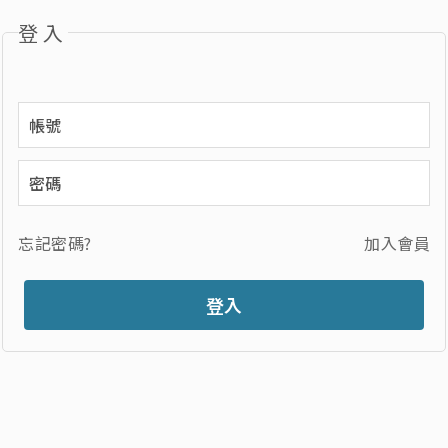
登入
忘記密碼?
加入會員